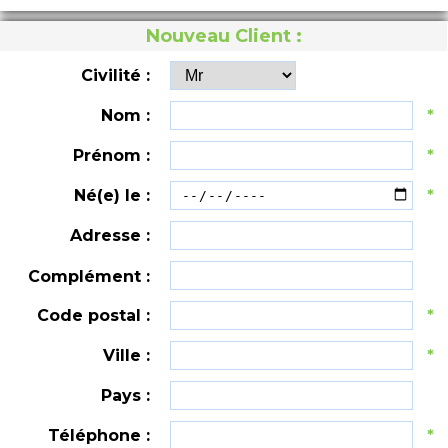
Nouveau Client :
Civilité :
Nom :
*
Prénom :
*
Né(e) le :
*
Adresse :
Complément :
Code postal :
*
Ville :
*
Pays :
Téléphone :
*