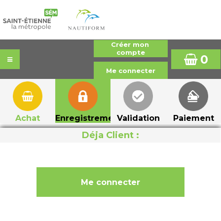
0
Achat
Enregistrement
Validation
Paiement
Déja Client :