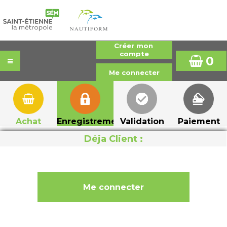
0
Achat
Enregistrement
Validation
Paiement
Déja Client :