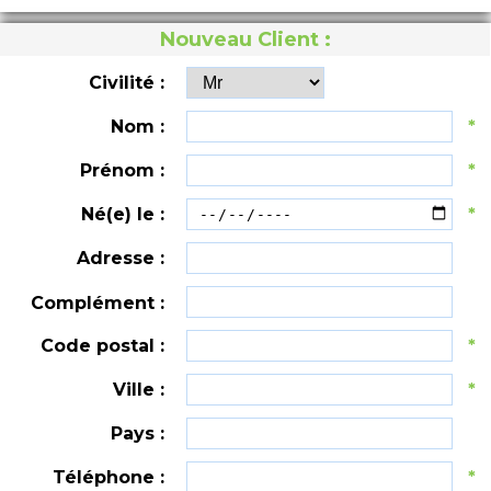
Nouveau Client :
Civilité :
Nom :
*
Prénom :
*
Né(e) le :
*
Adresse :
Complément :
Code postal :
*
Ville :
*
Pays :
Téléphone :
*