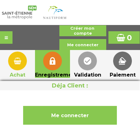
0
Achat
Enregistrement
Validation
Paiement
Déja Client :