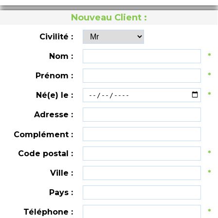
Nouveau Client :
Civilité :
Nom :
*
Prénom :
*
Né(e) le :
*
Adresse :
Complément :
Code postal :
*
Ville :
*
Pays :
Téléphone :
*