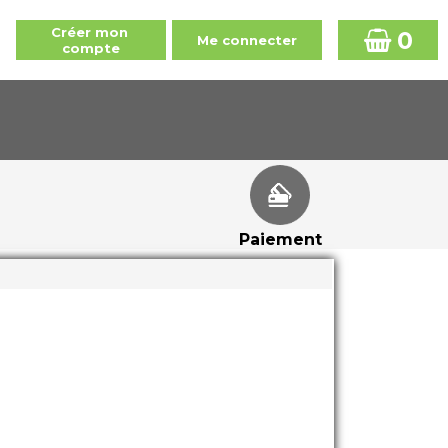
0
Paiement