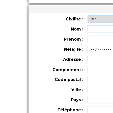
Civilité :
Nom :
Prénom :
Né(e) le :
Adresse :
Complément :
Code postal :
Ville :
Pays :
Téléphone :