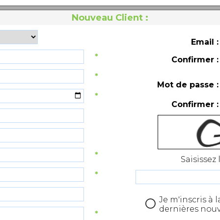
Nouveau Client :
Email :
*
Confirmer :
*
Mot de passe :
*
Confirmer :
*
Saisissez
*
Je m'inscris à 
dernières nou
*