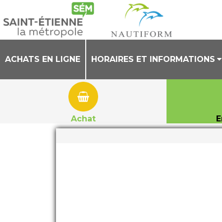
ACHATS EN LIGNE
HORAIRES ET INFORMATIONS
PRESENTATION
HORAIRES CENTRE AQUATIQUE
Achat
E
REGLEMENT INTERIEUR
TENUES AUTORISEES