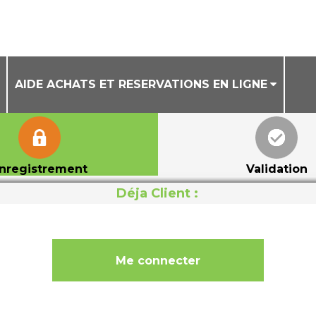
AIDE ACHATS ET RESERVATIONS EN LIGNE
CONDITIONS GENERALES DE VENTE
AIDE ACHAT DE BILLETS EN LIGNE
nregistrement
Validation
AIDE RESERVATION DE COURS A LA SEANCE
Déja Client :