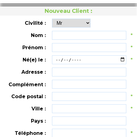
Nouveau Client :
Civilité :
Nom :
*
Prénom :
*
Né(e) le :
*
Adresse :
Complément :
Code postal :
*
Ville :
*
Pays :
Téléphone :
*