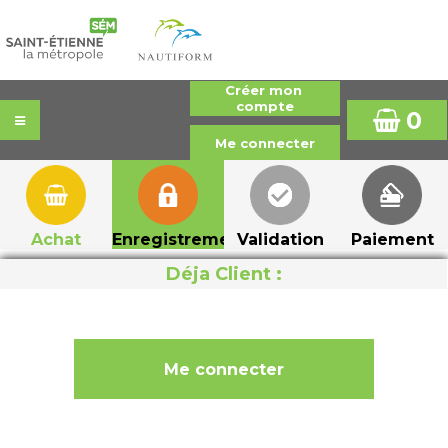
0
Achat
Enregistrement
Validation
Paiement
Déja Client :