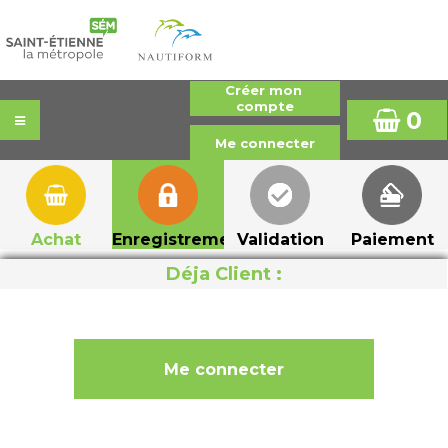
0
Achat
Enregistrement
Validation
Paiement
Déja Client :