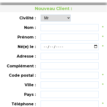
Nouveau Client :
Civilité :
Nom :
*
Prénom :
*
Né(e) le :
*
Adresse :
Complément :
Code postal :
*
Ville :
*
Pays :
Téléphone :
*