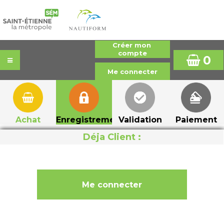
0
Achat
Enregistrement
Validation
Paiement
Déja Client :