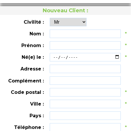
Nouveau Client :
Civilité :
Nom :
*
Prénom :
*
Né(e) le :
*
Adresse :
Complément :
Code postal :
*
Ville :
*
Pays :
Téléphone :
*