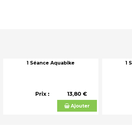
1 Séance Aquabike
1 
Prix :
13,80 €
Ajouter