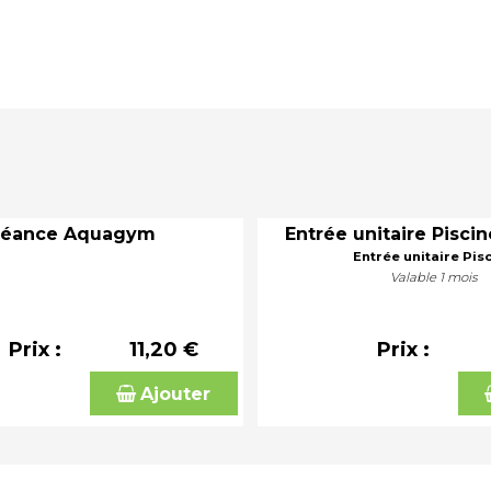
Séance Aquagym
Entrée unitaire Piscin
Entrée unitaire Pis
Valable 1 mois
Prix :
11,20 €
Prix :
Ajouter