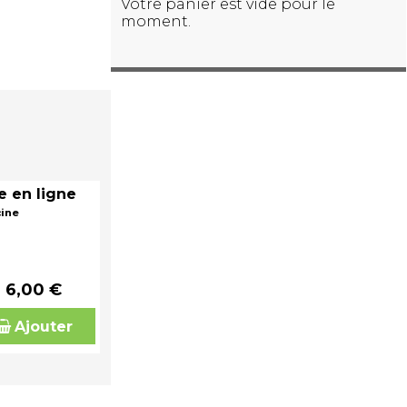
Votre panier est vide pour le
moment.
e en ligne
cine
6,00 €
Ajouter