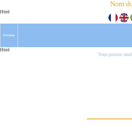
Nom du
Html
Précédent
Html
Vous pouvez modif