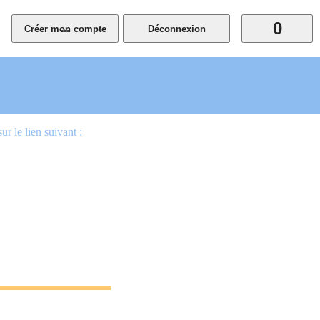
0
...
 le lien suivant :