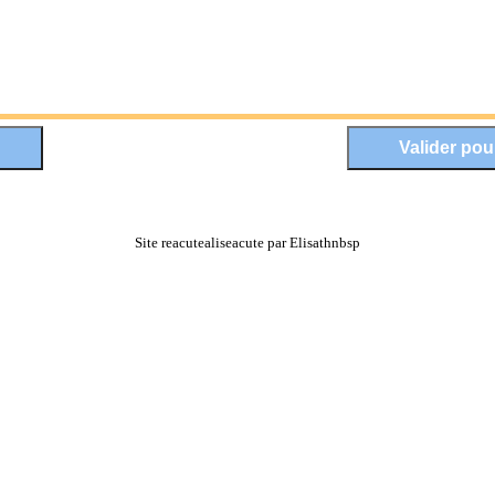
Site reacutealiseacute par Elisathnbsp