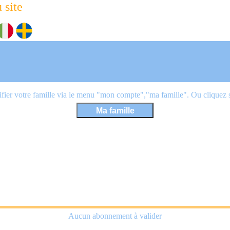
 site
ier votre famille via le menu "mon compte","ma famille". Ou cliquez sur
Aucun abonnement à valider