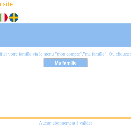
 site
ier votre famille via le menu "mon compte","ma famille". Ou cliquez sur
Aucun abonnement à valider