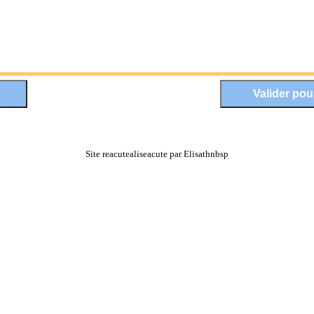
Site reacutealiseacute par Elisathnbsp