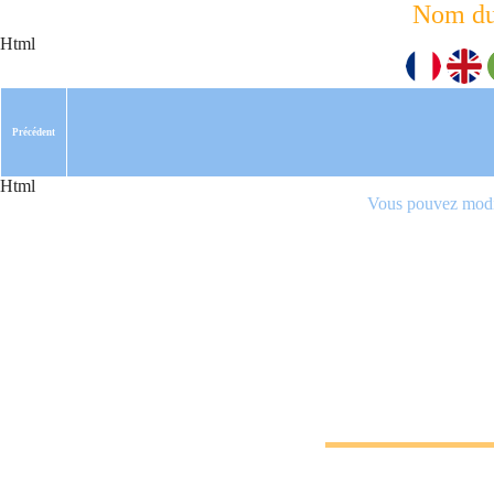
Nom du
Html
Précédent
Html
Vous pouvez modif