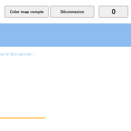
0
...
 le lien suivant :