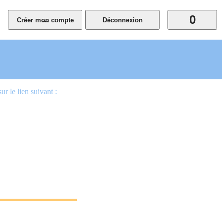
0
...
 le lien suivant :