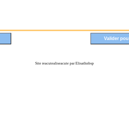
Site reacutealiseacute par Elisathnbsp