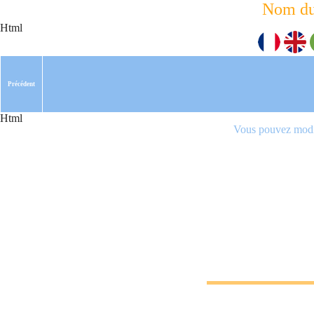
Nom du
Html
Précédent
Html
Vous pouvez modif