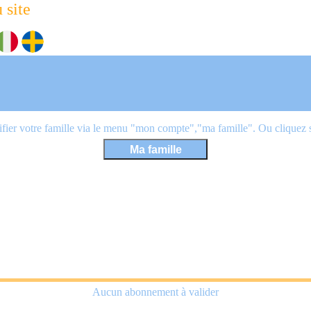
 site
ier votre famille via le menu "mon compte","ma famille". Ou cliquez sur
Aucun abonnement à valider