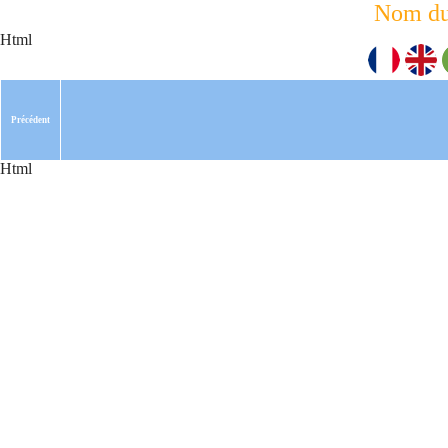
Nom du
Html
Précédent
Html