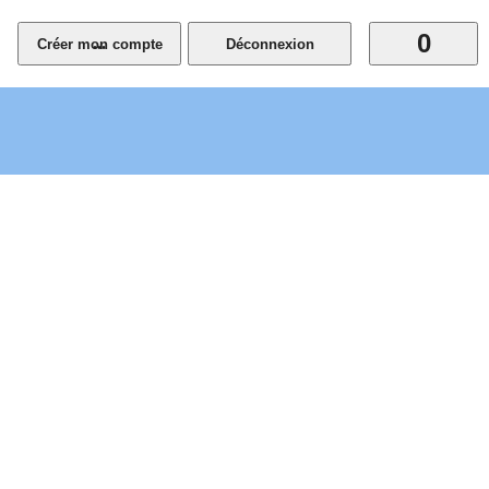
0
...