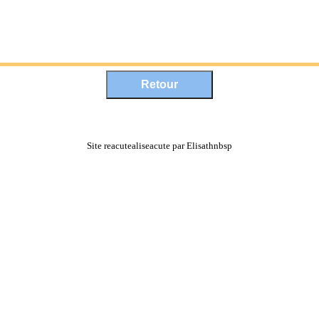
Site reacutealiseacute par Elisathnbsp