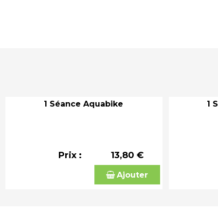
1 Séance Aquabike
1 
Prix :
13,80 €
Ajouter