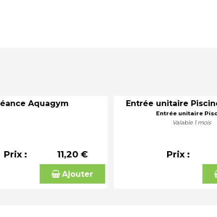
Séance Aquagym
Entrée unitaire Piscin
Entrée unitaire Pis
Valable 1 mois
Prix :
11,20 €
Prix :
Ajouter