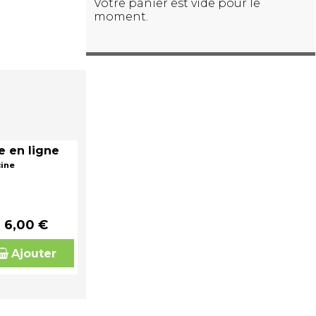
Votre panier est vide pour le
moment.
e en ligne
cine
6,00 €
Ajouter