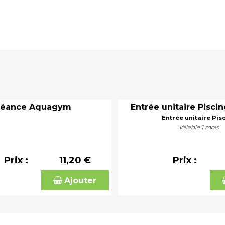
Séance Aquagym
Entrée unitaire Piscin
Entrée unitaire Pis
Valable 1 mois
Prix :
11,20 €
Prix :
Ajouter