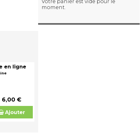
Votre panier est vide pour le
moment.
e en ligne
cine
6,00 €
Ajouter