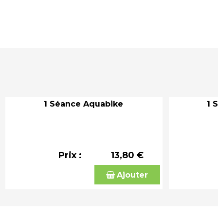
1 Séance Aquabike
1 
Prix :
13,80 €
Ajouter