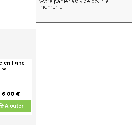
Votre panier est vide pour le
moment.
e en ligne
cine
6,00 €
Ajouter