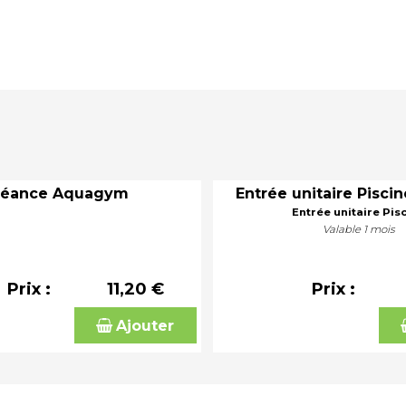
Séance Aquagym
Entrée unitaire Piscin
Entrée unitaire Pis
Valable 1 mois
Prix :
11,20 €
Prix :
Ajouter