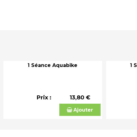
1 Séance Aquabike
1 
Prix :
13,80 €
Ajouter