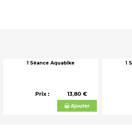
1 Séance Aquabike
1 
Prix :
13,80 €
Ajouter