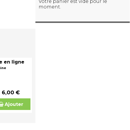
Votre panier est vide pour le
moment.
e en ligne
cine
6,00 €
Ajouter