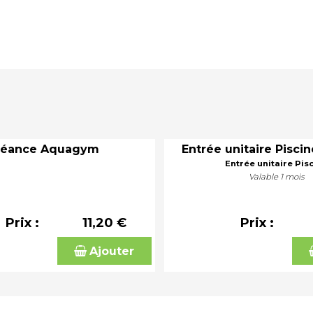
Séance Aquagym
Entrée unitaire Piscin
Entrée unitaire Pis
Valable 1 mois
Prix :
11,20 €
Prix :
Ajouter