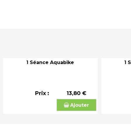
1 Séance Aquabike
1 
Prix :
13,80 €
Ajouter