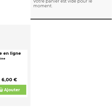
Votre panier est vide pour le
moment.
e en ligne
cine
6,00 €
Ajouter