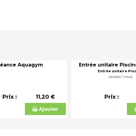
Séance Aquagym
Entrée unitaire Piscin
Entrée unitaire Pis
Valable 1 mois
Prix :
11,20 €
Prix :
Ajouter