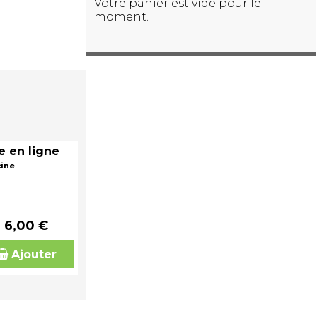
Votre panier est vide pour le
moment.
e en ligne
cine
6,00 €
Ajouter