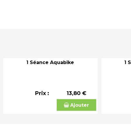
1 Séance Aquabike
1 
Prix :
13,80 €
Ajouter