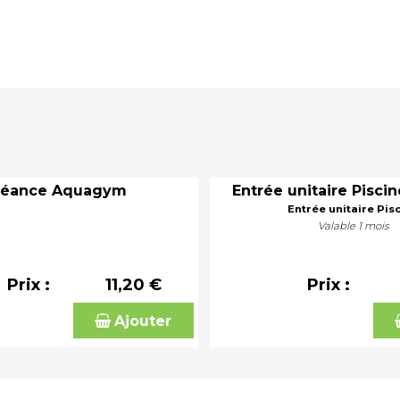
Séance Aquagym
Entrée unitaire Piscin
Entrée unitaire Pis
Valable 1 mois
Prix :
11,20 €
Prix :
Ajouter