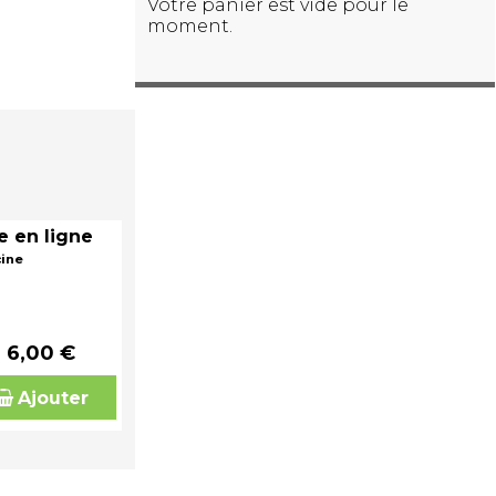
Votre panier est vide pour le
moment.
e en ligne
cine
6,00 €
Ajouter