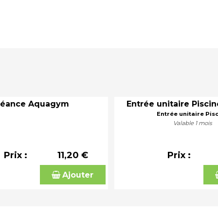
Séance Aquagym
Entrée unitaire Piscin
Entrée unitaire Pis
Valable 1 mois
Prix :
11,20 €
Prix :
Ajouter