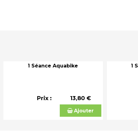
1 Séance Aquabike
1 
Prix :
13,80 €
Ajouter