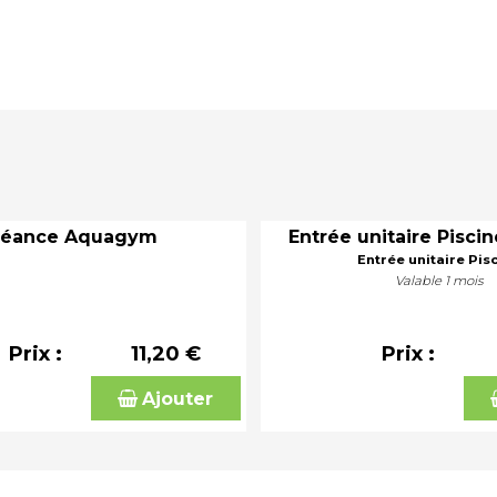
Séance Aquagym
Entrée unitaire Piscin
Entrée unitaire Pis
Valable 1 mois
Prix :
11,20 €
Prix :
Ajouter