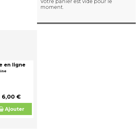
Votre panier est vide pour le
moment.
e en ligne
cine
6,00 €
Ajouter