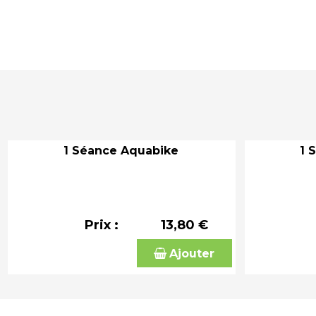
1 Séance Aquabike
1 
Prix :
13,80 €
Ajouter