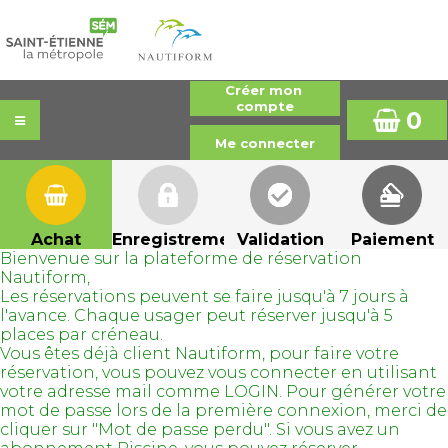
0
Achat
Enregistrement
Validation
Paiement
Bienvenue sur la plateforme de réservation
Nautiform,
Les réservations peuvent se faire jusqu'à 7 jours à
l'avance. Chaque usager peut réserver jusqu'à 5
places par créneau.
Vous êtes déjà client Nautiform, pour faire votre
réservation, vous pouvez vous connecter en utilisant
votre adresse mail comme LOGIN. Pour générer votre
mot de passe lors de la première connexion, merci de
cliquer sur "Mot de passe perdu". Si vous avez un