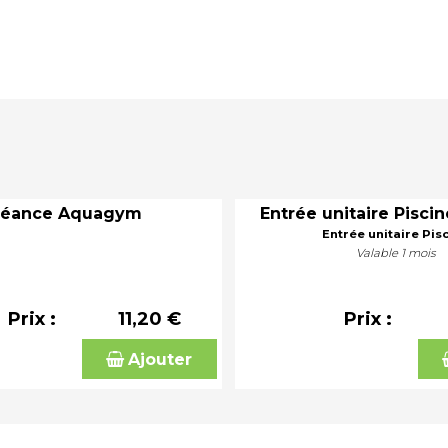
Séance Aquagym
Entrée unitaire Piscin
Entrée unitaire Pis
Valable 1 mois
Prix :
11,20 €
Prix :
Ajouter