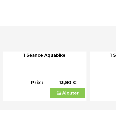
1 Séance Aquabike
1 
Prix :
13,80 €
Ajouter