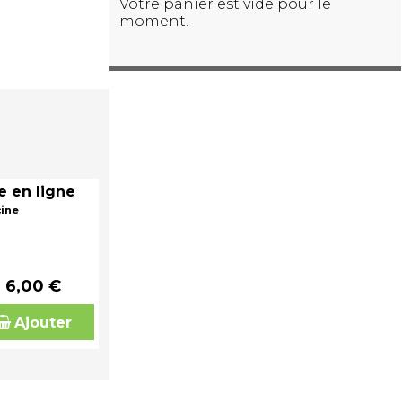
Votre panier est vide pour le
moment.
e en ligne
cine
6,00 €
Ajouter