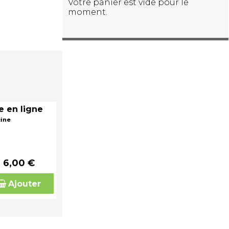
Votre panier est vide pour le
moment.
e en ligne
cine
6,00 €
Ajouter