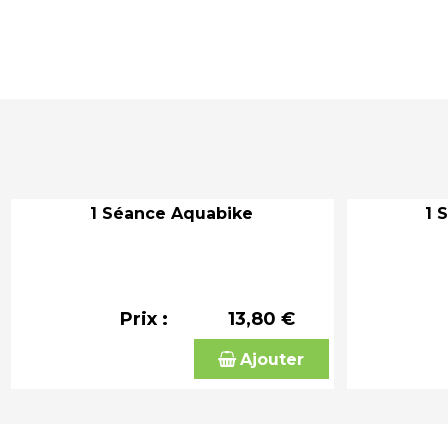
1 Séance Aquabike
1 
Prix :
13,80 €
Ajouter