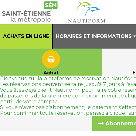
ACHATS EN LIGNE
HORAIRES ET INFORMATIONS
PRESENTATION
HORAIRES CENTRE AQUATIQUE
Achat
E
Bienvenue sur la plateforme de réservation Nautiform
REGLEMENT INTERIEUR
Les réservations peuvent se faire jusqu'à 7 jours à l'
Vous êtes déjà client Nautiform, pour faire votre ré
TENUES AUTORISEES
de passe lors de la première connexion, merci de cli
partir de votre compte.
Si vous n'avez pas d'abonnement, le paiement s'effec
Pour confirmer toute réservation, pensez à cliquer s
Abonnement