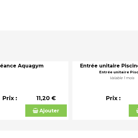
Séance Aquagym
Entrée unitaire Piscin
Entrée unitaire Pis
Valable 1 mois
Prix :
11,20 €
Prix :
Ajouter