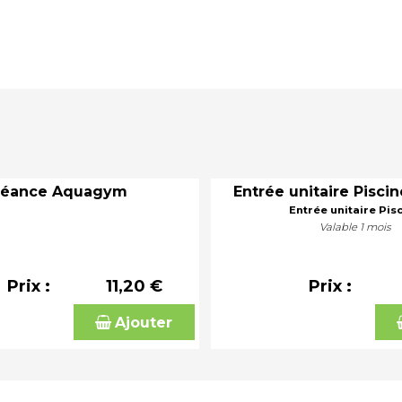
Séance Aquagym
Entrée unitaire Piscin
Entrée unitaire Pis
Valable 1 mois
Prix :
11,20 €
Prix :
Ajouter