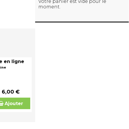
Votre panier est vide pour le
moment.
e en ligne
cine
6,00 €
Ajouter