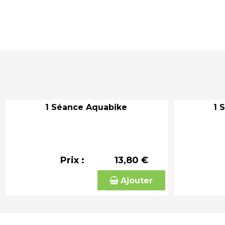
1 Séance Aquabike
1 
Prix :
13,80 €
Ajouter