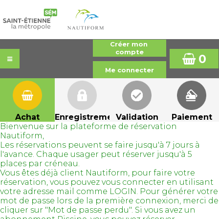
0
Achat
Enregistrement
Validation
Paiement
Bienvenue sur la plateforme de réservation
Nautiform,
Les réservations peuvent se faire jusqu'à 7 jours à
l'avance. Chaque usager peut réserver jusqu'à 5
places par créneau.
Vous êtes déjà client Nautiform, pour faire votre
réservation, vous pouvez vous connecter en utilisant
votre adresse mail comme LOGIN. Pour générer votre
mot de passe lors de la première connexion, merci de
cliquer sur "Mot de passe perdu". Si vous avez un