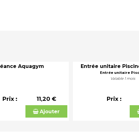
Séance Aquagym
Entrée unitaire Piscin
Entrée unitaire Pis
Valable 1 mois
Prix :
11,20 €
Prix :
Ajouter