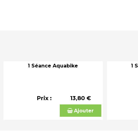
1 Séance Aquabike
1 
Prix :
13,80 €
Ajouter