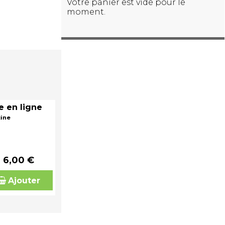
Votre panier est vide pour le
moment.
e en ligne
cine
6,00 €
Ajouter