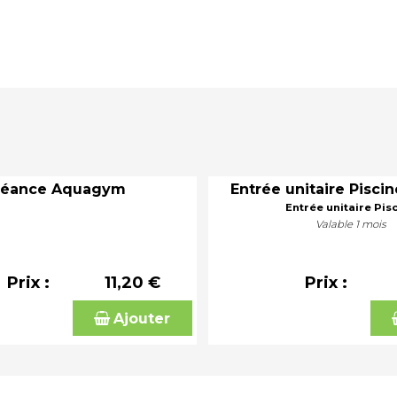
Séance Aquagym
Entrée unitaire Piscin
Entrée unitaire Pis
Valable 1 mois
Prix :
11,20 €
Prix :
Ajouter