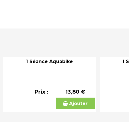
1 Séance Aquabike
1 
Prix :
13,80 €
Ajouter