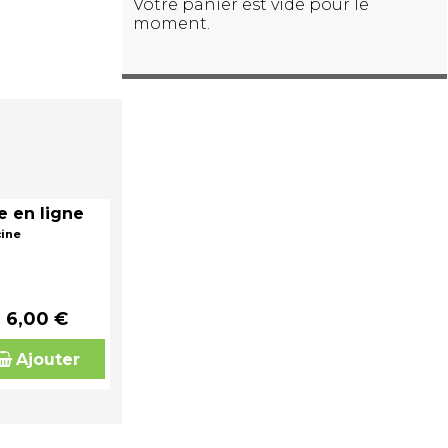
Votre panier est vide pour le
moment.
e en ligne
cine
6,00 €
Ajouter